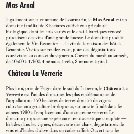
Mas Arnal
Également sur la commune de Lourmarin, le
Mas Arnal
est un
domaine familial de 8 hectares cultivé en agriculture
biologique, dont les sols variés et le chai à barriques rénové
produisent des vins d'une grande finesse. Le domaine produit
également le Vin Beaumier — le vin de la maison des hôtels
Beaumier. Visites sur rendez-vous, pour des dégustations
conviviales au contact du vigneron. Ouvert du mardi au samedi,
de 10h00 à 17h00. 4 minutes à vélo, 8 minutes à pied.
Château La Verrerie
Plus loin, près de Puget dans le sud du Luberon, le
Château La
Verrerie
est l'un des domaines les plus emblématiques de
l'appellation : 150 hectares de terres dont 56 de vignes
cultivées en agriculture biologique, sur un site fondé dans les
années 1980 à l'emplacement d'une ancienne verrerie. Le
domaine propose une expérience œnotouristique complète —
balades dans les vignes, découverte des chais, dégustations de
vins et d'huiles d'olive dans un cadre raffiné. Ouvert tous les