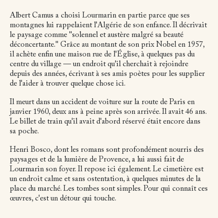
Albert Camus a choisi Lourmarin en partie parce que ses
montagnes lui rappelaient l'Algérie de son enfance. Il décrivait
le paysage comme "solennel et austère malgré sa beauté
déconcertante." Grâce au montant de son prix Nobel en 1957,
il achète enfin une maison rue de l'Église, à quelques pas du
centre du village — un endroit qu'il cherchait à rejoindre
depuis des années, écrivant à ses amis poètes pour les supplier
de l'aider à trouver quelque chose ici.
Il meurt dans un accident de voiture sur la route de Paris en
janvier 1960, deux ans à peine après son arrivée. Il avait 46 ans.
Le billet de train qu'il avait d'abord réservé était encore dans
sa poche.
Henri Bosco, dont les romans sont profondément nourris des
paysages et de la lumière de Provence, a lui aussi fait de
Lourmarin son foyer. Il repose ici également. Le cimetière est
un endroit calme et sans ostentation, à quelques minutes de la
place du marché. Les tombes sont simples. Pour qui connaît ces
œuvres, c'est un détour qui touche.