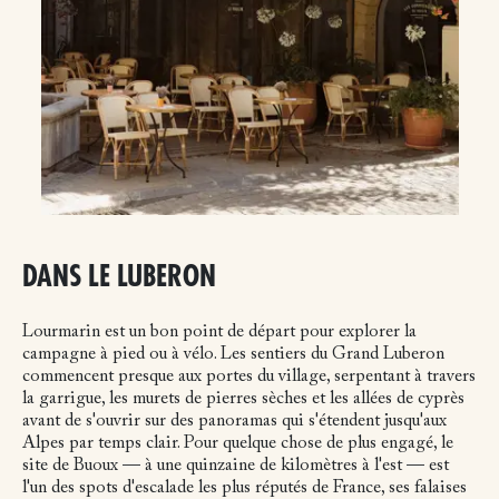
DANS LE LUBERON
Lourmarin est un bon point de départ pour explorer la
campagne à pied ou à vélo. Les sentiers du Grand Luberon
commencent presque aux portes du village, serpentant à travers
la garrigue, les murets de pierres sèches et les allées de cyprès
avant de s'ouvrir sur des panoramas qui s'étendent jusqu'aux
Alpes par temps clair. Pour quelque chose de plus engagé, le
site de Buoux — à une quinzaine de kilomètres à l'est — est
l'un des spots d'escalade les plus réputés de France, ses falaises