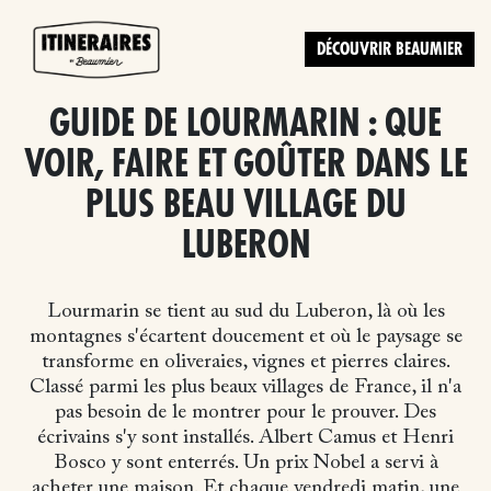
DÉCOUVRIR BEAUMIER
GUIDE DE LOURMARIN : QUE
VOIR, FAIRE ET GOÛTER DANS LE
PLUS BEAU VILLAGE DU
LUBERON
Lourmarin se tient au sud du Luberon, là où les
montagnes s'écartent doucement et où le paysage se
transforme en oliveraies, vignes et pierres claires.
Classé parmi les plus beaux villages de France, il n'a
pas besoin de le montrer pour le prouver. Des
écrivains s'y sont installés. Albert Camus et Henri
Bosco y sont enterrés. Un prix Nobel a servi à
acheter une maison. Et chaque vendredi matin, une