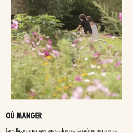
OÙ MANGER
Le village ne manque pas d'adresses, du café en terrasse au