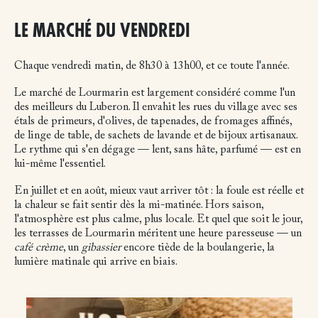
LE MARCHÉ DU VENDREDI
Chaque vendredi matin, de 8h30 à 13h00, et ce toute l'année.
Le marché de Lourmarin est largement considéré comme l'un
des meilleurs du Luberon. Il envahit les rues du village avec ses
étals de primeurs, d'olives, de tapenades, de fromages affinés,
de linge de table, de sachets de lavande et de bijoux artisanaux.
Le rythme qui s'en dégage — lent, sans hâte, parfumé — est en
lui-même l'essentiel.
En juillet et en août, mieux vaut arriver tôt : la foule est réelle et
la chaleur se fait sentir dès la mi-matinée. Hors saison,
l'atmosphère est plus calme, plus locale. Et quel que soit le jour,
les terrasses de Lourmarin méritent une heure paresseuse — un
café crème
, un
gibassier
encore tiède de la boulangerie, la
lumière matinale qui arrive en biais.