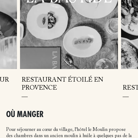
SUR
RESTAURANT ÉTOILÉ EN
PROVENCE
RES
OÙ MANGER
Pour séjourner au cœur du village, l'hôtel le Moulin propose
des chambres dans un ancien moulin à huile à quelques pas de la