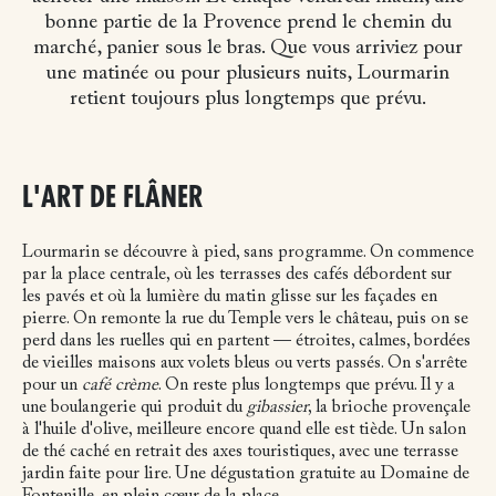
bonne partie de la Provence prend le chemin du
marché, panier sous le bras. Que vous arriviez pour
une matinée ou pour plusieurs nuits, Lourmarin
retient toujours plus longtemps que prévu.
L'ART DE FLÂNER
Lourmarin se découvre à pied, sans programme. On commence
par la place centrale, où les terrasses des cafés débordent sur
les pavés et où la lumière du matin glisse sur les façades en
pierre. On remonte la rue du Temple vers le château, puis on se
perd dans les ruelles qui en partent — étroites, calmes, bordées
de vieilles maisons aux volets bleus ou verts passés. On s'arrête
pour un
café crème
. On reste plus longtemps que prévu. Il y a
une boulangerie qui produit du
gibassier
, la brioche provençale
à l'huile d'olive, meilleure encore quand elle est tiède. Un salon
de thé caché en retrait des axes touristiques, avec une terrasse
jardin faite pour lire. Une dégustation gratuite au Domaine de