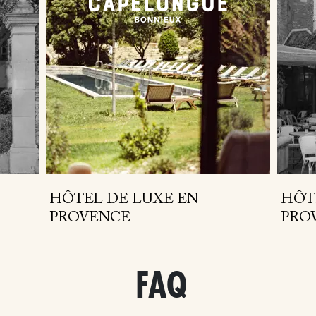
HÔTEL DE LUXE EN
HÔTE
PROVENCE
PRO
FAQ