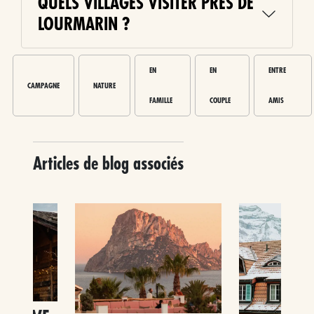
QUELS VILLAGES VISITER PRÈS DE
LOURMARIN ?
EN
EN
ENTRE
CAMPAGNE
NATURE
FAMILLE
COUPLE
AMIS
Articles de blog associés