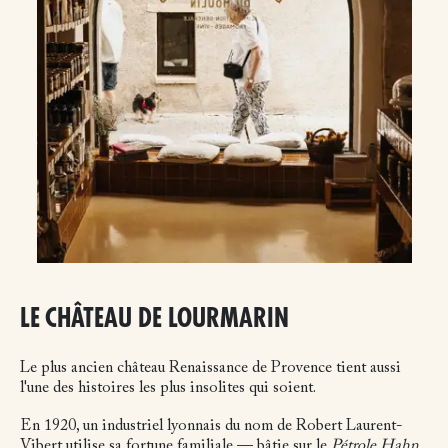
LE CHÂTEAU DE LOURMARIN
Le plus ancien château Renaissance de Provence tient aussi
l'une des histoires les plus insolites qui soient.
En 1920, un industriel lyonnais du nom de Robert Laurent-
Vibert utilise sa fortune familiale — bâtie sur le
Pétrole Hahn
,