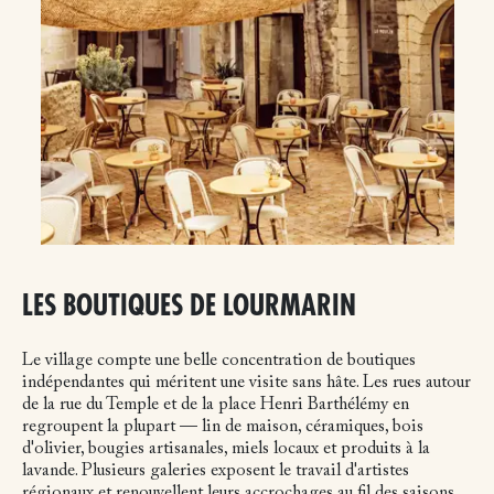
LES BOUTIQUES DE LOURMARIN
Le village compte une belle concentration de boutiques
indépendantes qui méritent une visite sans hâte. Les rues autour
de la rue du Temple et de la place Henri Barthélémy en
regroupent la plupart — lin de maison, céramiques, bois
d'olivier, bougies artisanales, miels locaux et produits à la
lavande. Plusieurs galeries exposent le travail d'artistes
régionaux et renouvellent leurs accrochages au fil des saisons.