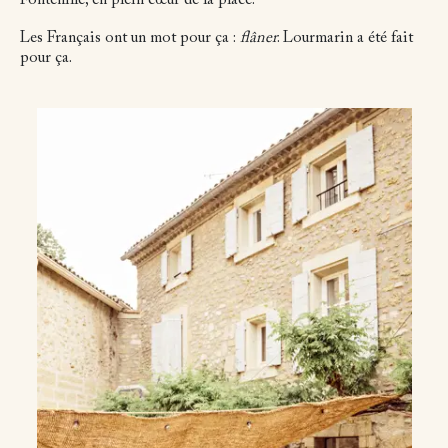
Fontenille, en plein cœur de la place.
Les Français ont un mot pour ça :
flâner
. Lourmarin a été fait
pour ça.