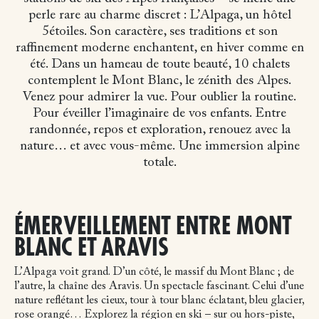
perle rare au charme discret : L’Alpaga, un hôtel
5étoiles. Son caractère, ses traditions et son
raffinement moderne enchantent, en hiver comme en
été. Dans un hameau de toute beauté, 10 chalets
contemplent le Mont Blanc, le zénith des Alpes.
Venez pour admirer la vue. Pour oublier la routine.
Pour éveiller l’imaginaire de vos enfants. Entre
randonnée, repos et exploration, renouez avec la
nature… et avec vous-même.
Une immersion alpine
totale.
ÉMERVEILLEMENT ENTRE MONT
BLANC ET ARAVIS
L’Alpaga voit grand. D’un côté, le massif du Mont Blanc ; de
l’autre, la chaîne des Aravis. Un spectacle fascinant. Celui d’une
nature reflétant les cieux, tour à tour blanc éclatant, bleu glacier,
rose orangé… Explorez la région en ski – sur ou hors-piste,