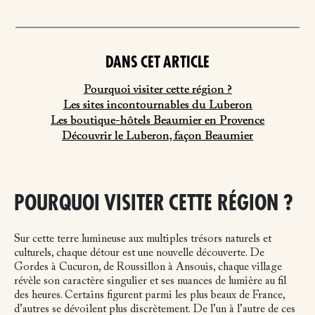
DANS CET ARTICLE
Pourquoi visiter cette région ?
Les sites incontournables du Luberon
Les boutique-hôtels Beaumier en Provence
Découvrir le Luberon, façon Beaumier
POURQUOI VISITER CETTE RÉGION ?
Sur cette terre lumineuse aux multiples trésors naturels et
culturels, chaque détour est une nouvelle découverte. De
Gordes à Cucuron, de Roussillon à Ansouis, chaque village
révèle son caractère singulier et ses nuances de lumière au fil
des heures. Certains figurent parmi les plus beaux de France,
d’autres se dévoilent plus discrètement. De l’un à l’autre de ces