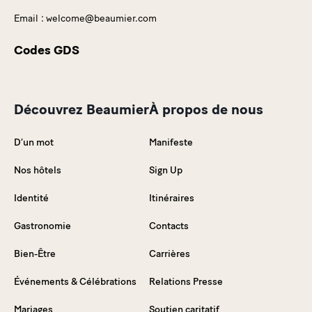
Email :
welcome@beaumier.com
Codes GDS
Découvrez Beaumier
À propos de nous
D’un mot
Manifeste
Nos hôtels
Sign Up
Identité
Itinéraires
Gastronomie
Contacts
Bien-Être
Carrières
Événements & Célébrations
Relations Presse
Mariages
Soutien caritatif