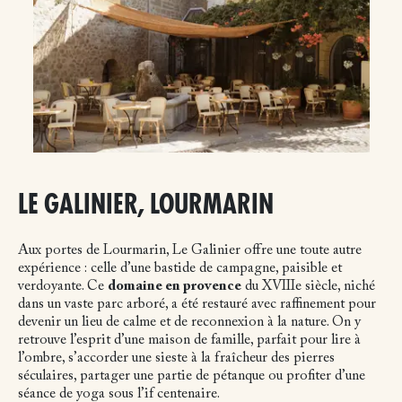
LE GALINIER, LOURMARIN
Aux portes de Lourmarin, Le Galinier offre une toute autre
expérience : celle d’une bastide de campagne, paisible et
verdoyante. Ce
domaine en provence
du XVIIIe siècle, niché
dans un vaste parc arboré, a été restauré avec raffinement pour
devenir un lieu de calme et de reconnexion à la nature. On y
retrouve l’esprit d’une maison de famille, parfait pour lire à
l’ombre, s’accorder une sieste à la fraîcheur des pierres
séculaires, partager une partie de pétanque ou profiter d’une
séance de yoga sous l’if centenaire.