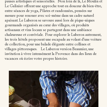
pauses artistiques et sensorielles.
Non loin de là, Le Moulin et
Le Galinier offrent une approche tout en douceur du bien-être,
entre séances de yoga, Pilates et randonnées, pensées sur
mesure pour renouer avec soi-même dans un cadre naturel
apaisant. Le Luberon se savoure aussi lors de pique-niques
gourmands organisés au cœur des villages, où produits
artisanaux et vins locaux se partagent dans une ambiance
chaleureuse et conviviale.
Pour explorer le Luberon autrement,
les trois hôtels proposent une escapade au volant d’une voiture
de collection, pour une balade élégante entre collines et
villages pittoresques.
Le Luberon version Beaumier, une
invitation à vivre intensément la Provence dans des lieux de
vacances où écrire votre propre histoire.