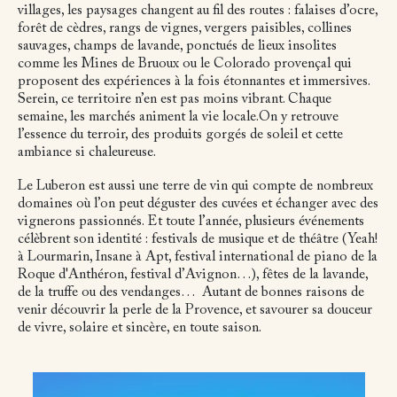
villages, les paysages changent au fil des routes : falaises d’ocre,
forêt de cèdres, rangs de vignes, vergers paisibles, collines
sauvages, champs de lavande, ponctués de lieux insolites
comme les Mines de Bruoux ou le Colorado provençal qui
proposent des expériences à la fois étonnantes et immersives.
Serein, ce territoire n’en est pas moins vibrant. Chaque
semaine, les marchés animent la vie locale.On y retrouve
l’essence du terroir, des produits gorgés de soleil et cette
ambiance si chaleureuse.
Le Luberon est aussi une terre de vin qui compte de nombreux
domaines où l’on peut déguster des cuvées et échanger avec des
vignerons passionnés. Et toute l’année, plusieurs événements
célèbrent son identité : festivals de musique et de théâtre (Yeah!
à Lourmarin, Insane à Apt, festival international de piano de la
Roque d'Anthéron, festival d’Avignon…), fêtes de la lavande,
de la truffe ou des vendanges…
Autant de bonnes raisons de
venir découvrir la perle de la Provence, et savourer sa douceur
de vivre, solaire et sincère, en toute saison.