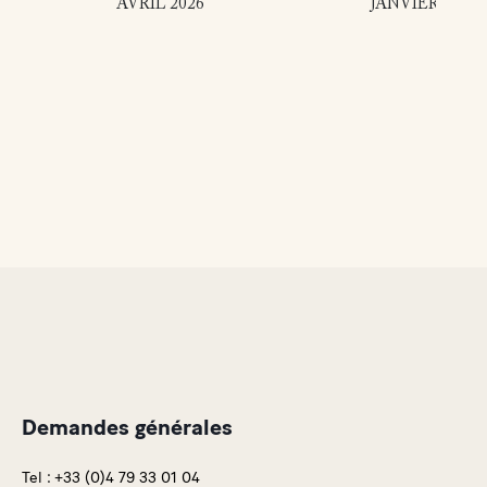
AVRIL 2026
JANVIER 2026
Demandes générales
Tel :
+33 (0)4 79 33 01 04