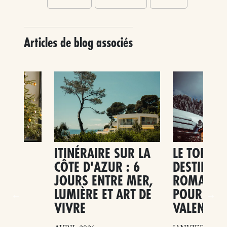
Articles de blog associés
ITINÉRAIRE SUR LA
LE TOP DE
CÔTE D'AZUR : 6
DESTINAT
JOURS ENTRE MER,
ROMANTI
LUMIÈRE ET ART DE
POUR LA S
VIVRE
VALENTIN