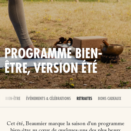
PROGRAMME BIEN-
ÊTRE, VERSION ÉTÉ
BIEN-ÊTRE
ÉVÉNEMENTS & CÉLÉBRATIONS
RETRAITES
BONS CADEAUX
Cet été, Beaumier marque la saison d'un programme
bien-être au cœur de quelques-uns des plus beaux