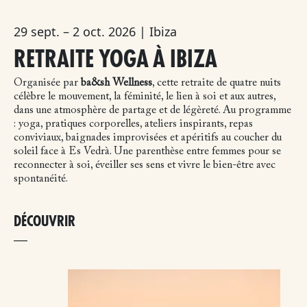
29 sept. – 2 oct. 2026 | Ibiza
RETRAITE YOGA À IBIZA
Organisée par
ba&sh Wellness
, cette retraite de quatre nuits
célèbre le mouvement, la féminité, le lien à soi et aux autres,
dans une atmosphère de partage et de légèreté. Au programme
: yoga, pratiques corporelles, ateliers inspirants, repas
conviviaux, baignades improvisées et apéritifs au coucher du
soleil face à Es Vedrà. Une parenthèse entre femmes pour se
reconnecter à soi, éveiller ses sens et vivre le bien-être avec
spontanéité.
DÉCOUVRIR