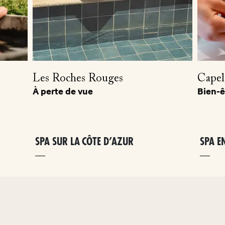
Les Roches Rouges
Cape
À perte de vue
Bien-ê
SPA SUR LA CÔTE D’AZUR
SPA E