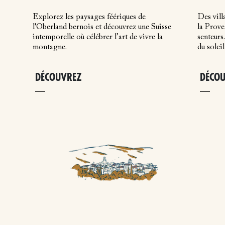
Explorez les paysages féériques de
Des vill
l'Oberland bernois et découvrez une Suisse
la Prove
intemporelle où célébrer l’art de vivre la
senteurs.
montagne.
du soleil
DÉCOUVREZ
DÉCO