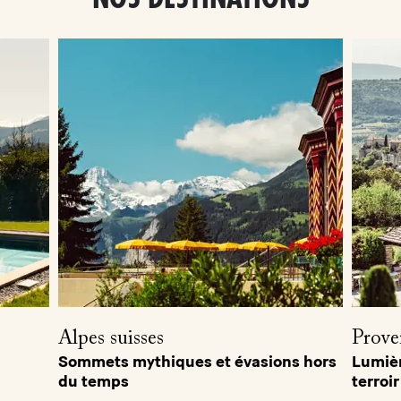
Alpes suisses
Prove
Sommets mythiques et évasions hors
Lumièr
du temps
terroir