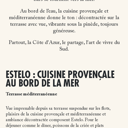
Au bord de l’eau, la cuisine provençale et
méditerranéenne donne le ton : décontractée sur la
terrasse avec vue, vibrante sous la pinède, toujours
généreuse.
Partout, la Côte d'Azur, le partage, l'art de vivre du
Sud.
ESTELO : CUISINE PROVENÇALE
AU BORD DE LA MER
Terrasse méditerranéenne
Vue imprenable depuis sa terrasse suspendue sur les flots,
plaisirs de la cuisine provençale et méditerranéenne et
ambiance décontractée composent Estelo. Pour le
déjeuner comme le dîner, poissons de la criée et plats