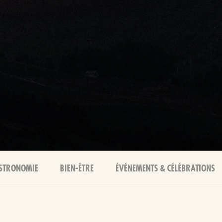
STRONOMIE
BIEN-ÊTRE
ÉVÉNEMENTS & CÉLÉBRATIONS