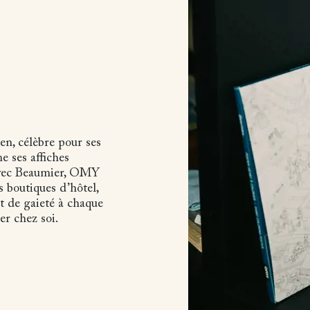
en, célèbre pour ses
e ses affiches
 avec Beaumier, OMY
s boutiques d’hôtel,
t de gaieté à chaque
er chez soi.