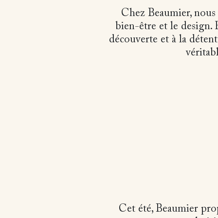
Chez Beaumier, nous n
bien-être et le design
découverte et à la détent
véritab
Cet été, Beaumier pro