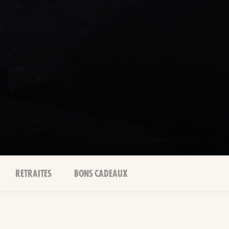
RETRAITES
BONS CADEAUX