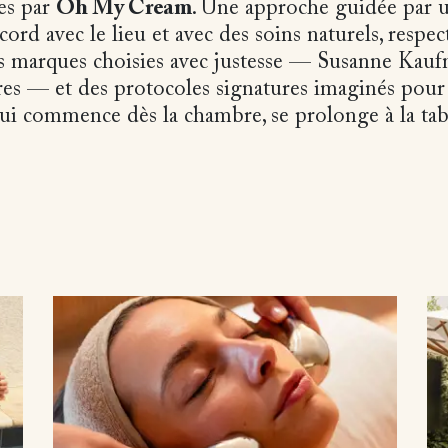
es par
Oh My Cream
. Une approche guidée par u
cord avec le lieu et avec des soins naturels, res
s marques choisies avec justesse — Susanne Kau
res — et des protocoles signatures imaginés pour
ui commence dès la chambre, se prolonge à la tab