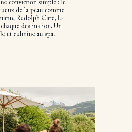
ne conviction simple : le
pectueux de la peau comme
fmann, Rudolph Care, La
 chaque destination. Un
le et culmine au spa.