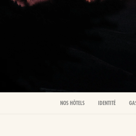
NOS HÔTELS
IDENTITÉ
GA