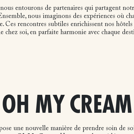
ous entourons de partenaires qui partagent notre 
. Ensemble, nous imaginons des expériences où ch
e. Ces rencontres subtiles enrichissent nos hôtels
le chez soi, en parfaite harmonie avec chaque dest
OH MY CREAM
pose une nouvelle manière de prendre soin de soi,