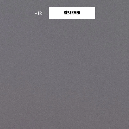
RÉSERVER
FR