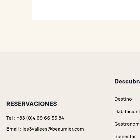
Descubra
Destino
RESERVACIONES
Habitacione
Tel :
+33 (0)4 69 66 55 84
Gastronom
Email :
les3vallees@beaumier.com
Bienestar