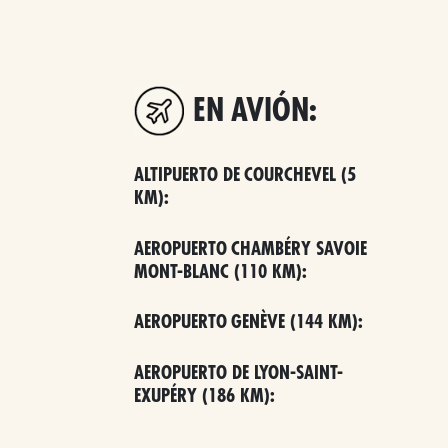
EN AVIÓN:
ALTIPUERTO DE COURCHEVEL (5
KM):
AEROPUERTO CHAMBÉRY SAVOIE
MONT-BLANC (110 KM):
AEROPUERTO GENÈVE (144 KM):
AEROPUERTO DE LYON-SAINT-
EXUPÉRY (186 KM):