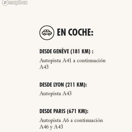
EN COCHE:
DESDE GENÈVE (181 KM) :
Autopista A41 a continuación
A43
DESDE LYON (211 KM):
Autopista A43
DESDE PARIS (671 KM):
Autopista A6 a continuación
A46 y A43