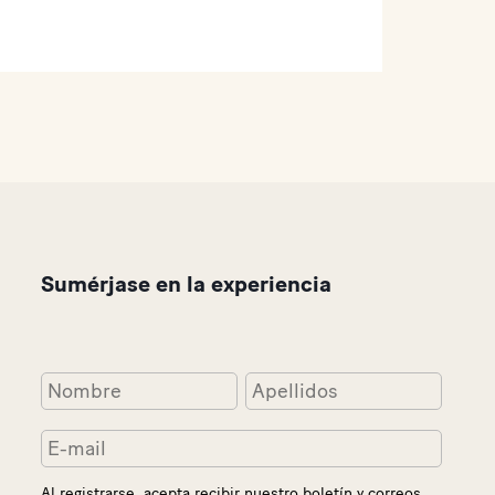
Sumérjase en la experiencia
Al registrarse, acepta recibir nuestro boletín y correos