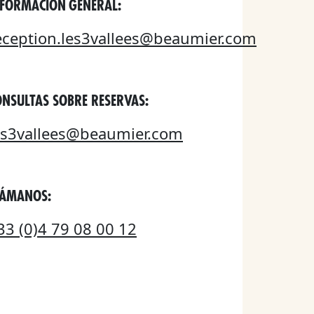
NFORMACIÓN GENERAL:
eception.les3vallees@beaumier.com
ONSULTAS SOBRE RESERVAS:
es3vallees@beaumier.com
LÁMANOS:
33 (0)4 79 08 00 12