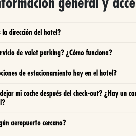
nformación general y acc
 la dirección del hotel?
rvicio de valet parking? ¿Cómo funciona?
ciones de estacionamiento hay en el hotel?
dejar mi coche después del check-out? ¿Hay un ca
l?
gún aeropuerto cercano?