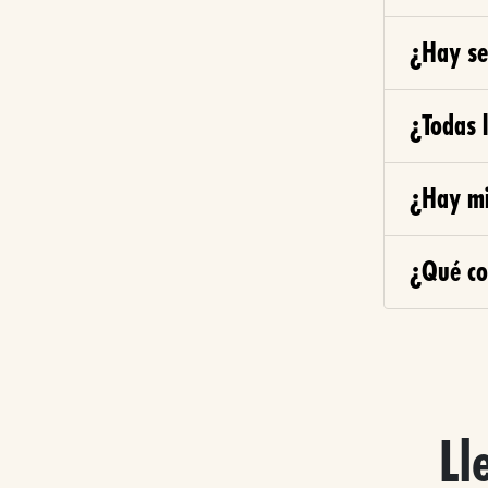
¿Hay ser
¿Todas 
¿Hay mi
¿Qué co
Ll