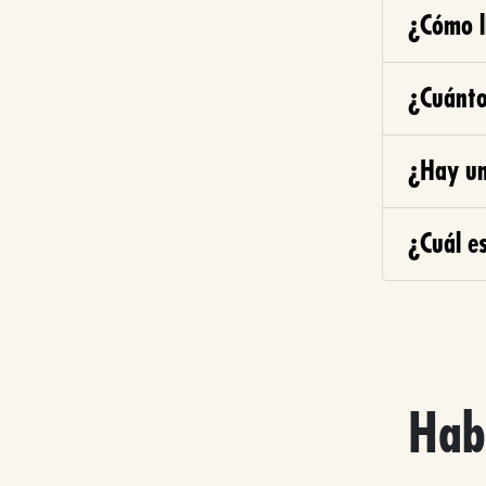
¿Cómo l
¿Cuánto
¿Hay un
¿Cuál e
Hab