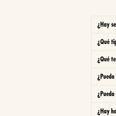
¿Hay se
¿Qué ti
¿Qué te
¿Puedo s
¿Puedo 
¿Hay ha