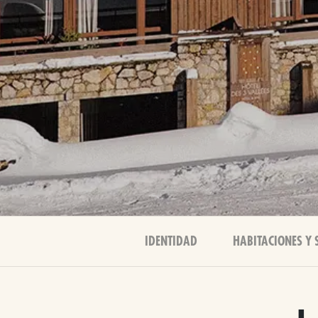
IDENTIDAD
HABITACIONES Y 