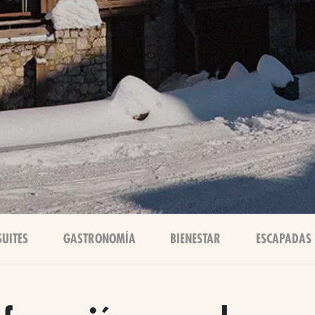
SUITES
GASTRONOMÍA
BIENESTAR
ESCAPADAS