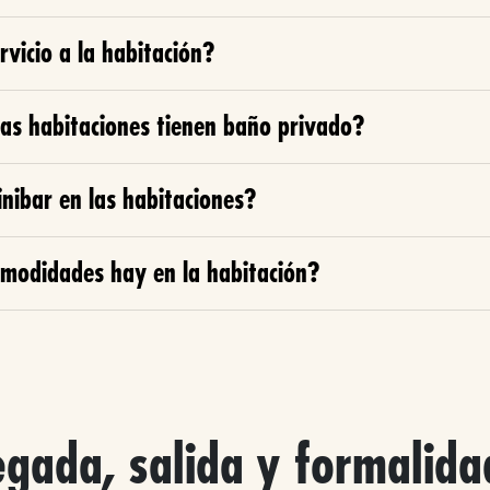
vicio a la habitación?
las habitaciones tienen baño privado?
nibar en las habitaciones?
modidades hay en la habitación?
egada, salida y formalida