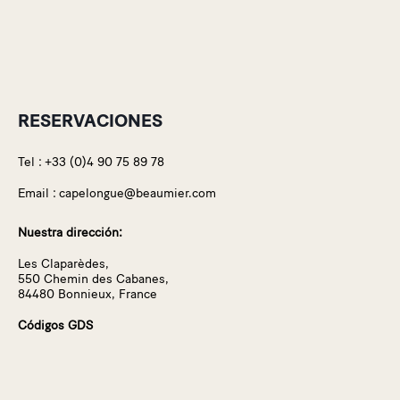
RESERVACIONES
Tel :
+33 (0)4 90 75 89 78
Email :
capelongue@beaumier.com
Nuestra dirección:
Les Claparèdes,
550 Chemin des Cabanes,
84480 Bonnieux, France
Códigos GDS