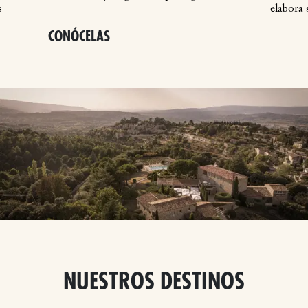
s
elabora s
CONÓCELAS
NUESTROS DESTINOS