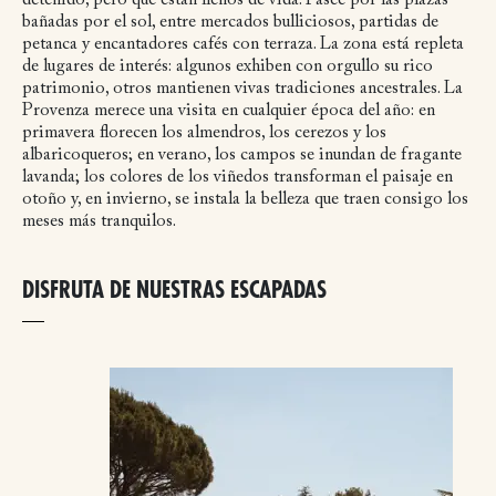
detenido, pero que están llenos de vida. Pasee por las plazas
bañadas por el sol, entre mercados bulliciosos, partidas de
petanca y encantadores cafés con terraza. La zona está repleta
de lugares de interés: algunos exhiben con orgullo su rico
patrimonio, otros mantienen vivas tradiciones ancestrales. La
Provenza merece una visita en cualquier época del año: en
primavera florecen los almendros, los cerezos y los
albaricoqueros; en verano, los campos se inundan de fragante
lavanda; los colores de los viñedos transforman el paisaje en
otoño y, en invierno, se instala la belleza que traen consigo los
meses más tranquilos.
DISFRUTA DE NUESTRAS ESCAPADAS