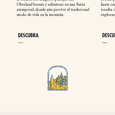
Oberland bernés y adéntrese en una Suiza
hasta ca
atemporal, donde aún pervive el tradicional
irradia 
modo de vida en la montaña.
explorar
DESCUBRA
DESCU