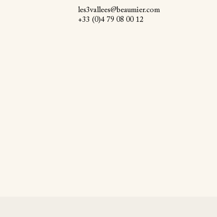
les3vallees@beaumier.com
+33 (0)4 79 08 00 12