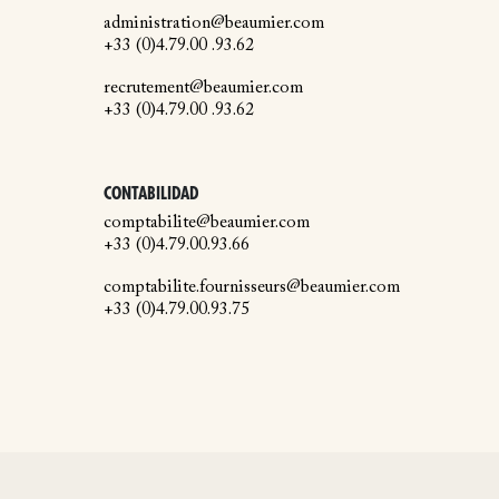
administration@beaumier.com
+33 (0)4.79.00 .93.62
recrutement@beaumier.com
+33 (0)4.79.00 .93.62
CONTABILIDAD
comptabilite@beaumier.com
+33 (0)4.79.00.93.66
comptabilite.fournisseurs@beaumier.com
+33 (0)4.79.00.93.75