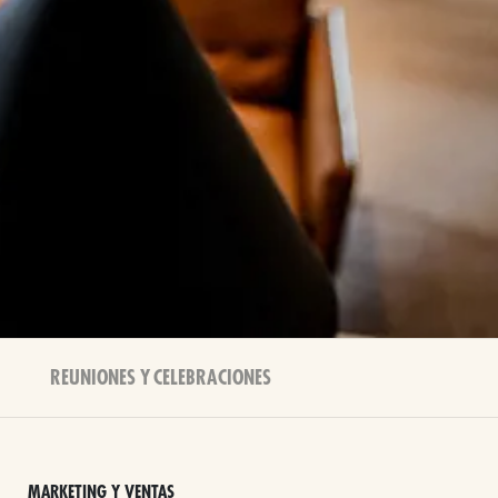
REUNIONES Y CELEBRACIONES
MARKETING Y VENTAS