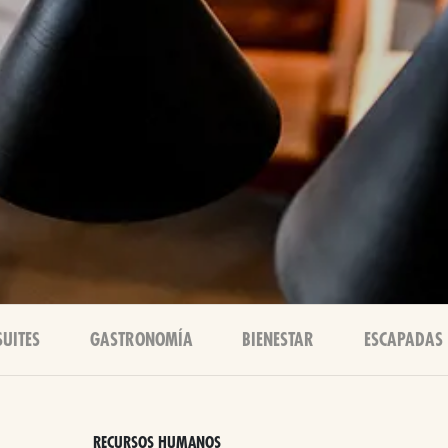
SUITES
GASTRONOMÍA
BIENESTAR
ESCAPADAS
RECURSOS HUMANOS