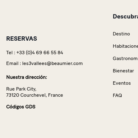
Descubra
Destino
RESERVAS
Habitacione
Tel :
+33 (0)4 69 66 55 84
Gastronom
Email :
les3vallees@beaumier.com
Bienestar
Nuestra dirección:
Eventos
Rue Park City,
73120 Courchevel, France
FAQ
Códigos GDS