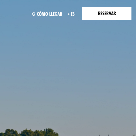
RESERVAR
CÓMO LLEGAR
ES