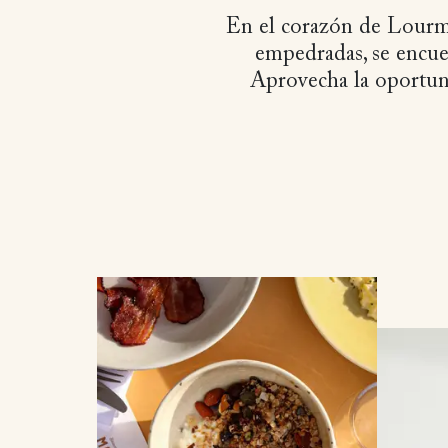
En el corazón de Lourma
empedradas, se encuen
Aprovecha la oportun