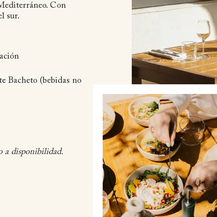
 Mediterráneo. Con
l sur.
ación
te Bacheto (bebidas no
o a disponibilidad.