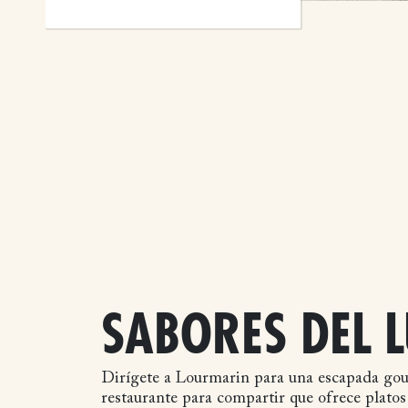
SABORES DEL 
Dirígete a Lourmarin para una escapada gou
restaurante para compartir que ofrece plato