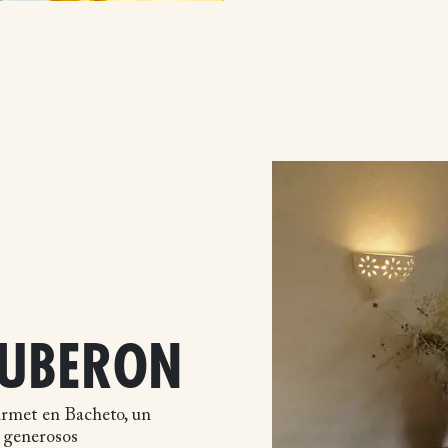
LUBERON
rmet en Bacheto, un
s generosos