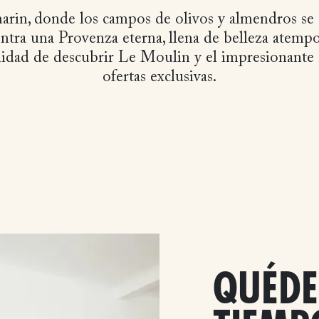
rin, donde los campos de olivos y almendros se e
tra una Provenza eterna, llena de belleza atempor
idad de descubrir Le Moulin y el impresionante
ofertas exclusivas.
QUÉDE