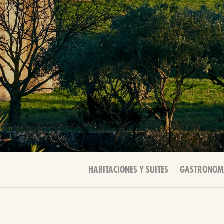
HABITACIONES Y SUITES
GASTRONOM