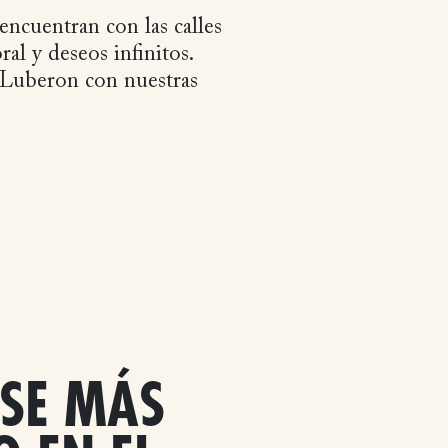
ncuentran con las calles
al y deseos infinitos.
 Luberon con nuestras
SE MÁS