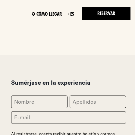
RESERVAR
CÓMO LLEGAR
ES
Sumérjase en la experiencia
Al registrarse, acepta recibir nuestro boletín y correos