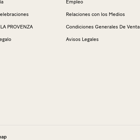
ía
Empleo
celebraciones
Relaciones con los Medios
 LA PROVENZA
Condiciones Generales De Venta
egalo
Avisos Legales
map