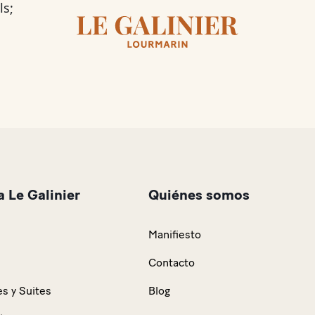
s;
 Le Galinier
Quiénes somos
Manifiesto
Contacto
s y Suites
Blog