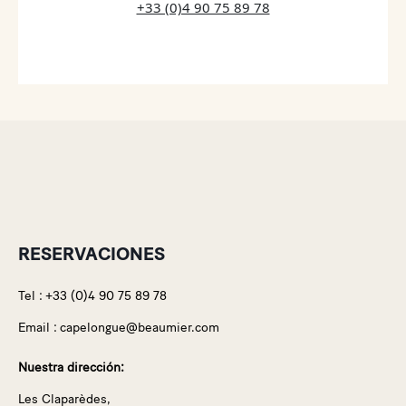
+33 (0)4 90 75 89 78
RESERVACIONES
Tel :
+33 (0)4 90 75 89 78
Email :
capelongue@beaumier.com
Nuestra dirección:
Les Claparèdes,