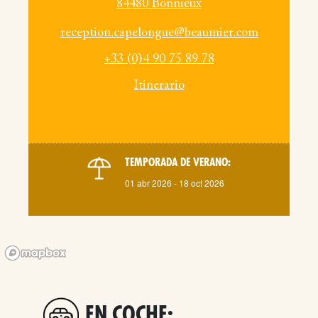
84480 Bonnieux
reception.capelongue@beaumier.com
+33 (0)4 90 75 89 78
Itinerario
TEMPORADA DE VERANO:
01 abr 2026 - 18 oct 2026
EN COCHE: