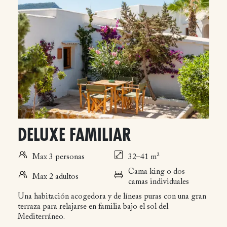
DELUXE FAMILIAR
Max 3 personas
32–41 m²
Cama king o dos
Max 2 adultos
camas individuales
Una habitación acogedora y de líneas puras con una gran
terraza para relajarse en familia bajo el sol del
Mediterráneo.