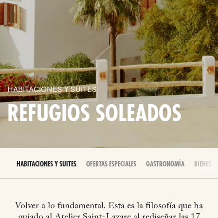
HABITACIONES Y SUITES
REFUGIOS SOLEADOS
HABITACIONES Y SUITES
OFERTAS ESPECIALES
GASTRONOMÍA
BIENESTA
Volver a lo fundamental.
Esta es la filosofía que ha
guiado al Atelier Saint-Lazare al rediseñar las 17