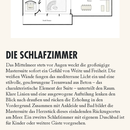
DIE SCHLAFZIMMER
Das Mittelmeer stets vor Augen weckt die großzügige
Mastersuite sofort ein Gefühl von Weite und Freiheit. Die
weißen Wände fangen das mediterrane Licht ein und eine
stilvolle, geschwungene Trennwand aus Beton – das
charakteristische Element der Suite – unterteilt den Raum.
Klare Linien und eine ausgewogene Aufteilung lenken den
Blick nach draußen und rücken die Erholung in den
Vordergrund. Zusammen mit Ankleide und Bad bildet die
Mastersuite das Herzstück dieses einladenden Rückzugsortes
am Meer. Ein zweites Schlafzimmer mit eigenem Duschbad ist
für Kinder oder weitere Gäste vorgesehen.