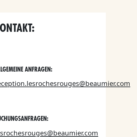
ONTAKT:
LLGEMEINE ANFRAGEN:
eception.lesrochesrouges@beaumier.com
UCHUNGSANFRAGEN:
esrochesrouges@beaumier.com