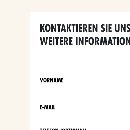
KONTAKTIEREN SIE UNS
WEITERE INFORMATIO