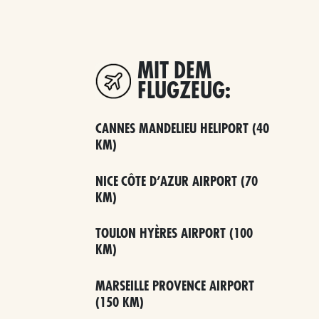
MIT DEM
FLUGZEUG:
CANNES MANDELIEU HELIPORT (40
KM)
NICE CÔTE D’AZUR AIRPORT (70
KM)
TOULON HYÈRES AIRPORT (100
KM)
MARSEILLE PROVENCE AIRPORT
(150 KM)