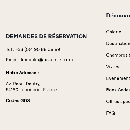
Découvr
Galerie
DEMANDES DE RÉSERVATION
Destinatio
Tel :
+33 (0)4 90 68 06 69
Chambres &
Email :
lemoulin@beaumier.com
Vivres
Notre Adresse :
Evénements
Av. Raoul Dautry,
84160 Lourmarin, France
Bons Cade
Codes GDS
Offres spéc
FAQ