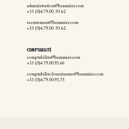
administration@beaumier.com
+33 (0)4.79.00 .93.62
recrutement@beaumier.com
+33 (0)4.79.00 .93.62
COMPTABILITÉ
comptabilite@beaumier.com
+33 (0)4.79.00.93.66
comptabilite.fournisseurs@beaumier.com
+33 (0)4.79.00.93.75