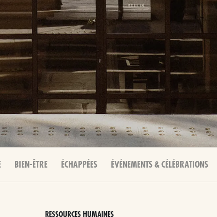
E
BIEN-ÊTRE
ÉCHAPPÉES
ÉVÉNEMENTS & CÉLÉBRATIONS
RESSOURCES HUMAINES