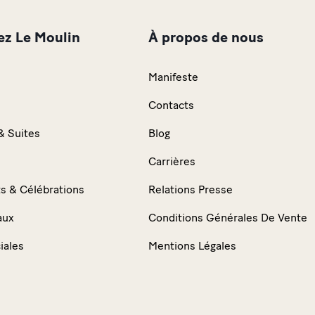
ez Le Moulin
À propos de nous
Manifeste
n
Contacts
 Suites
Blog
Carrières
 & Célébrations
Relations Presse
aux
Conditions Générales De Vente
iales
Mentions Légales