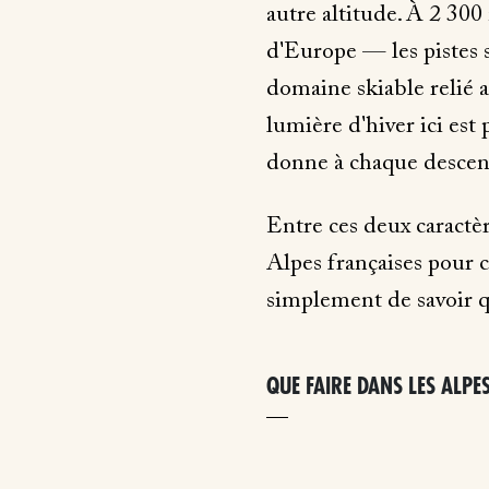
autre altitude. À 2 300
d'Europe — les pistes so
domaine skiable relié a
lumière d'hiver ici est p
donne à chaque descent
Entre ces deux caractè
Alpes françaises pour 
simplement de savoir q
QUE FAIRE DANS LES ALPE