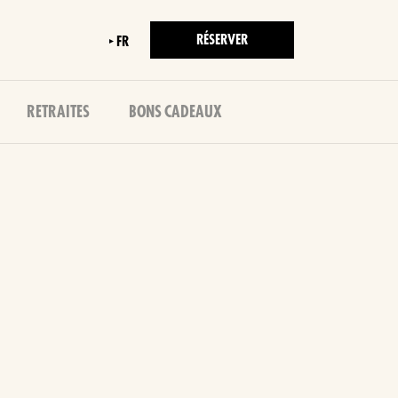
RÉSERVER
FR
RETRAITES
BONS CADEAUX