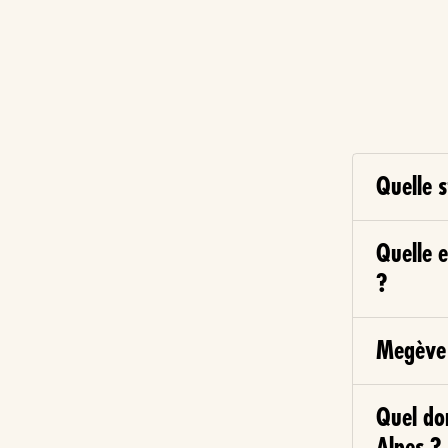
Quelle s
Quelle e
?
Megève 
Quel do
Alpes ?