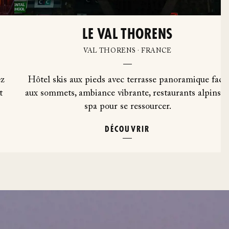
LE VAL THORENS
VAL THORENS · FRANCE
ez
Hôtel skis aux pieds avec terrasse panoramique face
t
aux sommets, ambiance vibrante, restaurants alpins e
spa pour se ressourcer.
DÉCOUVRIR