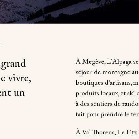
?
 grand
À Megève, L'Alpaga se ti
séjour de montagne au 
e vivre,
boutiques d'artisans,
ent un
produits locaux, et ski q
à des sentiers de rando
fait pour prendre le tem
À Val Thorens, Le Fitz