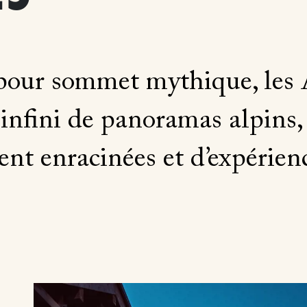
our sommet mythique, les A
infini de panoramas alpins, 
 enracinées et d’expérienc