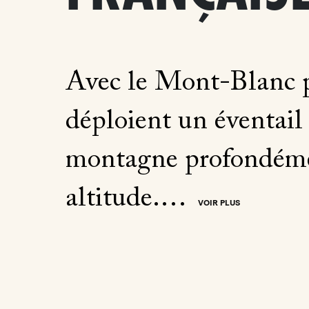
Avec le Mont-Blanc p
déploient un éventail 
montagne profondément
altitude.…
VOIR PLUS