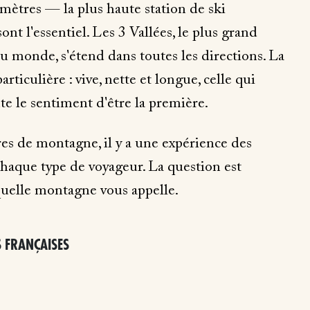
 mètres — la plus haute station de ski
nt l'essentiel. Les 3 Vallées, le plus grand
u monde, s'étend dans toutes les directions. La
articulière : vive, nette et longue, celle qui
e le sentiment d'être la première.
res de montagne, il y a une expérience des
chaque type de voyageur. La question est
uelle montagne vous appelle.
S FRANÇAISES