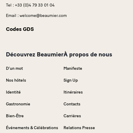
Tel :
+33 (0)4 79 33 01 04
Email :
welcome@beaumier.com
Codes GDS
Découvrez Beaumier
À propos de nous
D’un mot
Manifeste
Nos hôtels
Sign Up
Identité
Itinéraires
Gastronomie
Contacts
Bien-Être
Carrières
Événements & Célébrations
Relations Presse