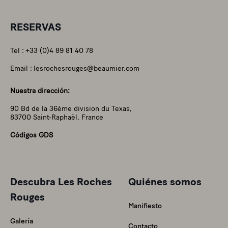
RESERVAS
Tel :
+33 (0)4 89 81 40 78
Email :
lesrochesrouges@beaumier.com
Nuestra dirección:
90 Bd de la 36ème division du Texas,
83700 Saint-Raphaël, France
Códigos GDS
Descubra Les Roches
Quiénes somos
Rouges
Manifiesto
Galería
Contacto