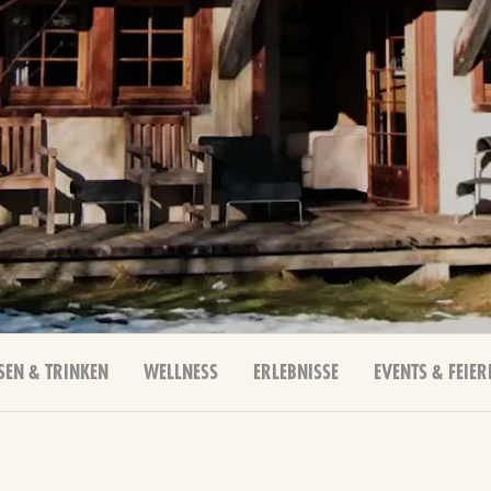
SEN & TRINKEN
WELLNESS
ERLEBNISSE
EVENTS & FEIER