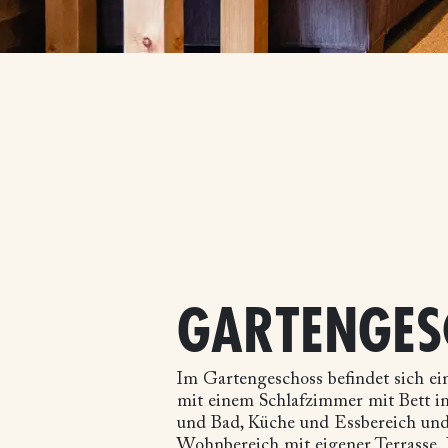
GARTENGES
Im Gartengeschoss befindet sich ein
mit einem Schlafzimmer mit Bett im
und Bad, Küche und Essbereich un
Wohnbereich mit eigener Terrasse.