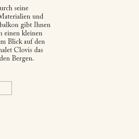
durch seine
Materialien und
balkon gibt Ihnen
h einen kleinen
m Blick auf den
alet Clovis das
 den Bergen.