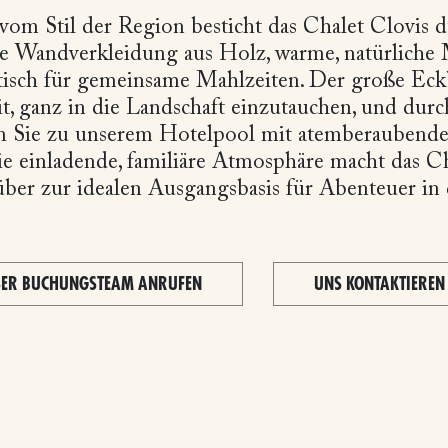
 vom Stil der Region besticht das Chalet Clovis 
che Wandverkleidung aus Holz, warme, natürliche 
tisch für gemeinsame Mahlzeiten. Der große Eck
t, ganz in die Landschaft einzutauchen, und durc
n Sie zu unserem Hotelpool mit atemberaubende
e einladende, familiäre Atmosphäre macht das Ch
über zur idealen Ausgangsbasis für Abenteuer in
ER BUCHUNGSTEAM ANRUFEN
UNS KONTAKTIEREN