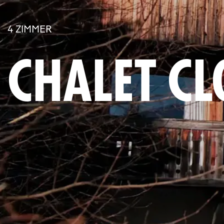
4 ZIMMER
CHALET CL