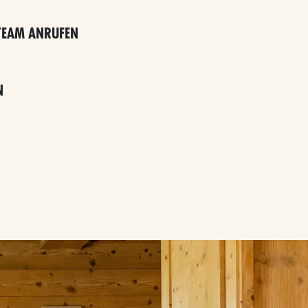
TEAM ANRUFEN
N