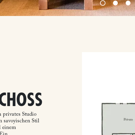
CHOSS
 privates Studio
 savoyischen Stil
d einem
 Ein