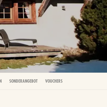
N
SONDERANGEBOT
VOUCHERS