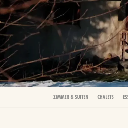
ZIMMER & SUITEN
CHALETS
ES