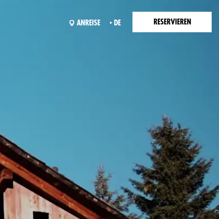
RESERVIEREN
ANREISE
DE