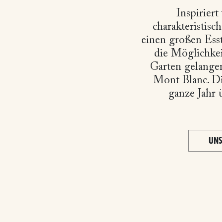
Inspiriert
charakteristis
einen großen Ess
die Möglichkei
Garten gelange
Mont Blanc. Di
ganze Jahr 
UNS