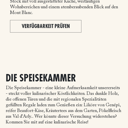
Stock mit voll ausgestatteter Küche, weitläufigen
Wohnbereichen und einem atemberaubenden Blick auf den
Mont Blanc.
VERFÜGBARKEIT PRÜFEN
DIE SPEISEKAMMER
Die Speisekammer - eine kleine Aufmerksamkeit unsererseits
- steckt voller kulinarischer Köstlichkeiten. Das dunkle Holz,
die offenen Türen und die mit regionalen Spezialitäten
gefüllten Regale laden zum Genießen ein: Liköre von Genépi,
reifer Beaufort-Käse, Kräutertees aus dem Garten, Pökelfleisch
aus Val d'Arly... Wer könnte dieser Versuchung widerstehen?
Kommen Sie mit auf eine kulinarische Reise!