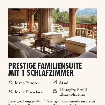
PRESTIGE FAMILIENSUITE
MIT 1 SCHLAFZIMMER
Max 4 Personen
84 m²
1 Kingsize-Bett, 2
Max 2 Erwachsene
Einzelsofabetten
Eine großzügige 84 m² Prestige Familiensuite im ersten