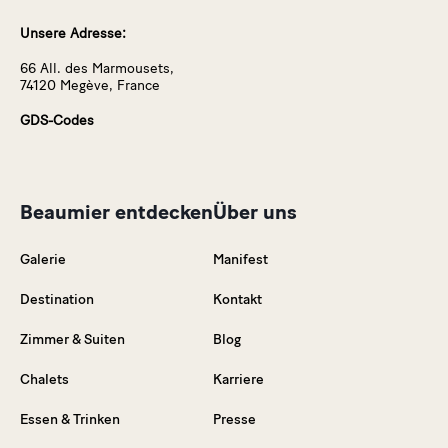
Unsere Adresse:
66 All. des Marmousets,
74120 Megève, France
GDS-Codes
Beaumier entdecken
Über uns
Galerie
Manifest
Destination
Kontakt
Zimmer & Suiten
Blog
Chalets
Karriere
Essen & Trinken
Presse