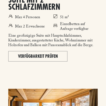
SUITE MIT 2
SCHLAFZIMMERN
Max 4 Personen
51 m²
Einzelbetten auf
Max 2 Erwachsene
Anfrage verfügbar
Eine großzügige Suite mit Hauptschlafzimmer,
Kinderzimmer, ausgestatteter Küche, Wohnzimmer mit
Holzofen und Balkon mit Panoramablick auf die Berge.
VERFÜGBARKEIT PRÜFEN