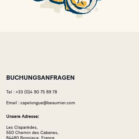
BUCHUNGSANFRAGEN
Tel :
+33 (0)4 90 75 89 78
Email :
capelongue@beaumier.com
Unsere Adresse:
Les Claparèdes,
550 Chemin des Cabanes,
84480 Bonnieux, France