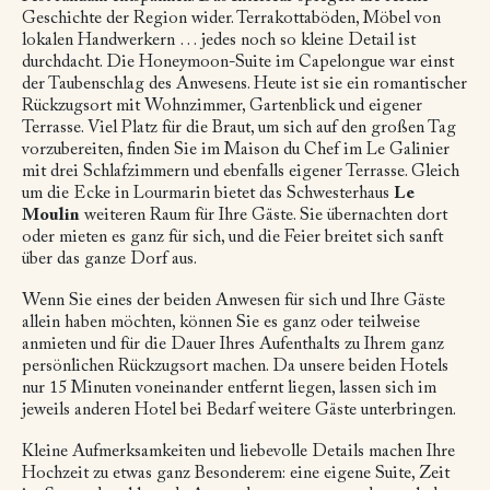
Geschichte der Region wider. Terrakottaböden, Möbel von
lokalen Handwerkern … jedes noch so kleine Detail ist
durchdacht. Die Honeymoon-Suite im Capelongue war einst
der Taubenschlag des Anwesens. Heute ist sie ein romantischer
Rückzugsort mit Wohnzimmer, Gartenblick und eigener
Terrasse. Viel Platz für die Braut, um sich auf den großen Tag
vorzubereiten, finden Sie im Maison du Chef im Le Galinier
mit drei Schlafzimmern und ebenfalls eigener Terrasse. Gleich
um die Ecke in Lourmarin bietet das Schwesterhaus
Le
Moulin
weiteren Raum für Ihre Gäste. Sie übernachten dort
oder mieten es ganz für sich, und die Feier breitet sich sanft
über das ganze Dorf aus.
Wenn Sie eines der beiden Anwesen für sich und Ihre Gäste
allein haben möchten, können Sie es ganz oder teilweise
anmieten und für die Dauer Ihres Aufenthalts zu Ihrem ganz
persönlichen Rückzugsort machen. Da unsere beiden Hotels
nur 15 Minuten voneinander entfernt liegen, lassen sich im
jeweils anderen Hotel bei Bedarf weitere Gäste unterbringen.
Kleine Aufmerksamkeiten und liebevolle Details machen Ihre
Hochzeit zu etwas ganz Besonderem: eine eigene Suite, Zeit