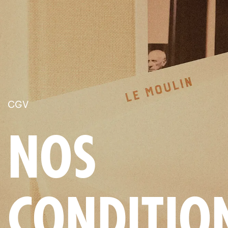
CGV
NOS
CONDITIO