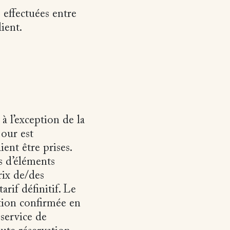
 effectuées entre
ient.
à l’exception de la
jour est
ent être prises.
s d’éléments
rix de/des
arif définitif. Le
ation confirmée en
 service de