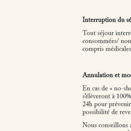
Interruption du s
Tout séjour interr
consommées/ non ut
compris médicales
Annulation et modi
En cas de « no-show
s’élèveront à 100%
24h pour prévenir 
possibilité de rev
Nous conseillons 