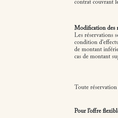
contrat couvrant le
Modification des r
Les réservations s
condition d'effect
de montant inférie
cas de montant su
Toute réservation 
Pour l’offre flexibl