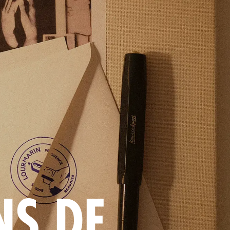
NS DE