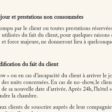
éjour et prestations non consommées
ompu par le client ou toutes prestations réservée
ilisées du fait du client, pour quelques raisons q
 et force majeure, ne donneront lieu à quelconq
fication du fait du client
 » ou en cas d’incapacité du client à arriver le jo
 des nuits concernées. En cas de no-show, le clien
de sa nouvelle date d’arrivée. Après 24h, l’hôtel s
endre la chambre.
aux clients de souscrire auprès de leur compagnie