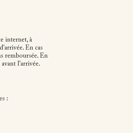
e internet, à
d'arrivée. En cas
 pas remboursée. En
vant l'arrivée.
s :