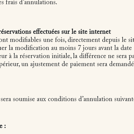
s frais d’annulations.
éservations effectuées sur le site internet
ont modifiables une fois, directement depuis le sit
uer la modification au moins 7 jours avant la date 
ur à la réservation initiale, la différence ne sera
périeur, un ajustement de paiement sera demandé a
sera soumise aux conditions d’annulation suivante
e :