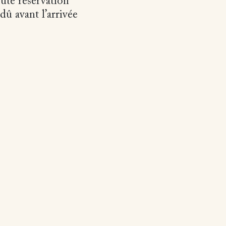
oute réservation
dû avant l’arrivée