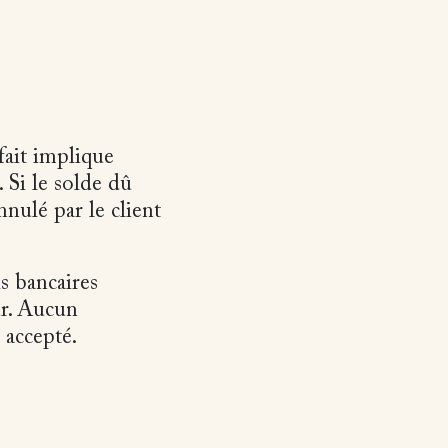
fait implique
 Si le solde dû
nnulé par le client
is bancaires
ur. Aucun
 accepté.