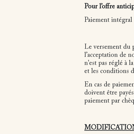
Pour l’offre antici
Paiement intégral
Le versement du p
l’acceptation de n
n'est pas réglé à 
et les conditions 
En cas de paiement
doivent être payés
paiement par chèqu
MODIFICATIO