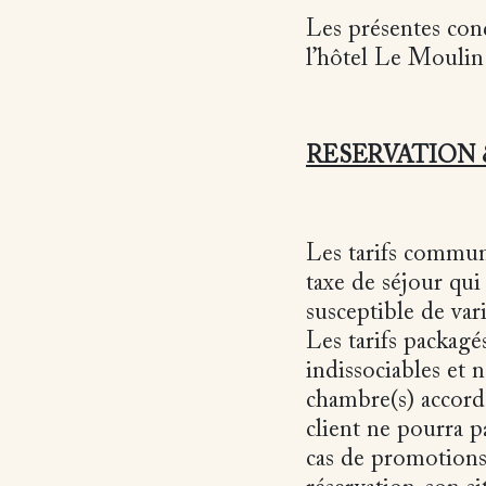
Les présentes cond
l’hôtel Le Mouli
RESERVATION
Les tarifs communi
taxe de séjour qui
susceptible de var
Les tarifs packag
indissociables et 
chambre(s) accordé 
client ne pourra p
cas de promotions 