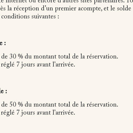
te internet ou encore d’autres sites partenaires. T
ès la réception d’un premier acompte, et le solde 
 conditions suivantes :
e :
de 30 % du montant total de la réservation.
réglé 7 jours avant l'arrivée.
e :
de 50 % du montant total de la réservation.
réglé 7 jours avant l'arrivée.