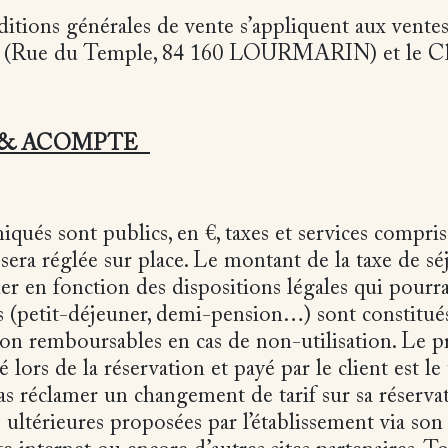
itions générales de vente s’appliquent aux ventes
n (Rue du Temple, 84 160 LOURMARIN) et le Cl
 & ACOMPTE
qués sont publics, en €, taxes et services compris 
 sera réglée sur place. Le montant de la taxe de sé
ier en fonction des dispositions légales qui pourrai
és (petit-déjeuner, demi-pension…) sont constitué
non remboursables en cas de non-utilisation. Le p
lors de la réservation et payé par le client est le t
as réclamer un changement de tarif sur sa réserv
ultérieures proposées par l’établissement via son