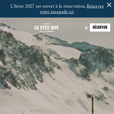
L'hiver 2027 est ouvert à la réservation.
Réservez
votre escapade ici
.
RÉSERVER