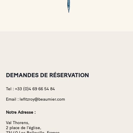
DEMANDES DE RÉSERVATION
Tel :
+33 (0)4 69 66 54 84
Email :
lefitzroy@beaumier.com
Notre Adresse :
Val Thorens,
2 place de l'église,
73440 Les Belleville, France