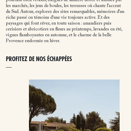
pourtant bien vivants, baignés de lumière dorée et animés par
les marchés, les jeux de boules, les terrasses où chante l'accent
du Sud. Autour, explorez des sites remarquables, mémoires d'un
riche passé ou témoins d'une vie toujours active. Et des
paysages qui font rêver, en toute saison : amandiers puis
cerisiers et abricotiers en fleurs au printemps, lavandes en été,
vignes flamboyantes en automne, et le charme de la belle
Provence endormie en hiver.
PROFITEZ DE NOS ÉCHAPPÉES