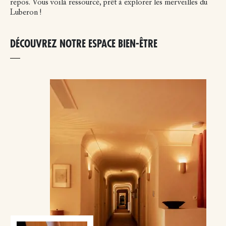
repos.
Vous voilà ressourcé, prêt à explorer les merveilles du
Luberon !
DÉCOUVREZ NOTRE ESPACE BIEN-ÊTRE