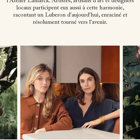
l’Atelier Lamarck. Artistes, artisans d'art et designers
locaux participent eux aussi à cette harmonie,
racontant un Luberon d'aujourd'hui, enraciné et
résolument tourné vers l'avenir.