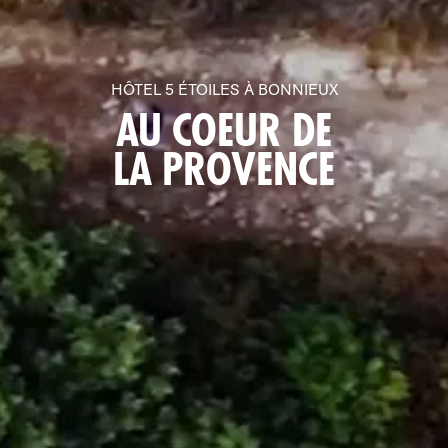
HÔTEL 5 ÉTOILES À BONNIEUX
AU COEUR DE
LA PROVENCE