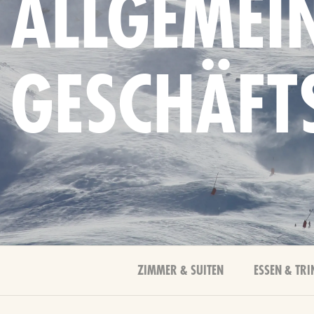
ALLGEMEI
GESCHÄFT
ZIMMER & SUITEN
ESSEN & TRI