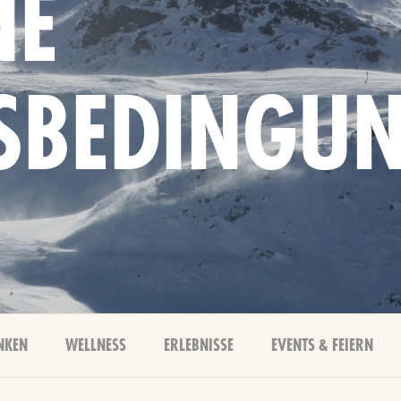
NE
SBEDINGU
NKEN
WELLNESS
ERLEBNISSE
EVENTS & FEIERN