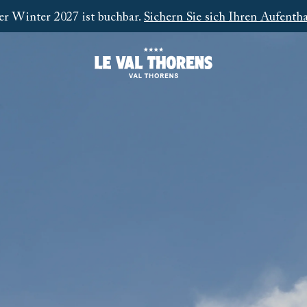
r Winter 2027 ist buchbar.
Sichern Sie sich Ihren Aufentha