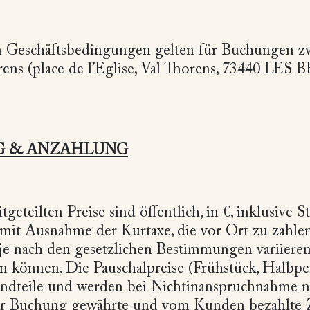
n Geschäftsbedingungen gelten für Buchungen 
rens (place de l’Eglise, Val Thorens, 73440 LE
G & ANZAHLUNG
eteilten Preise sind öffentlich, in €, inklusive 
 mit Ausnahme der Kurtaxe, die vor Ort zu zahle
je nach den gesetzlichen Bestimmungen variieren
können. Die Pauschalpreise (Frühstück, Halbpen
ndteile und werden bei Nichtinanspruchnahme nic
r Buchung gewährte und vom Kunden bezahlte Z