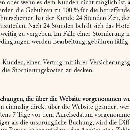
nen oder wenn es dem Kunden nicht möglich ist,
erden die Gebühren zu 100 % für die betreffend
chterscheinen hat der Kunde 24 Stunden Zeit, de
zuteilen. Nach 24 Stunden behält sich das Hotel
eitig zu vergeben. Im Falle einer Stornierung 
edingungen werden Bearbeitungsgebühren fällig 
 Kunden, einen Vertrag mit ihrer Versicherungsge
 die Stornierungskosten zu decken.
chungen, die über die Website vorgenommen w
einmalig direkt über die Website geändert werd
ens 7 Tage vor dem Anreisedatum vorgenommen 
iger als die ursprüngliche Buchung, wird die Diff