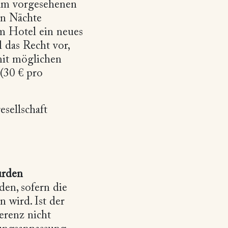
 am vorgesehenen
en Nächte
m Hotel ein neues
 das Recht vor,
mit möglichen
(30 € pro
sellschaft
urden
en, sofern die
wird. Ist der
erenz nicht