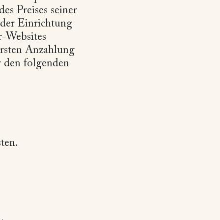
es Preises seiner
 der Einrichtung
r-Websites
ersten Anzahlung
r den folgenden
ten.