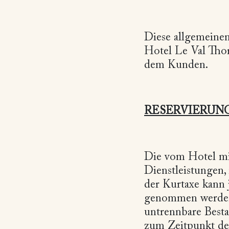
Diese allgemeine
Hotel Le Val Tho
dem Kunden.
RESERVIERUN
Die vom Hotel mitg
Dienstleistungen,
der Kurtaxe kann 
genommen werden 
untrennbare Besta
zum Zeitpunkt de