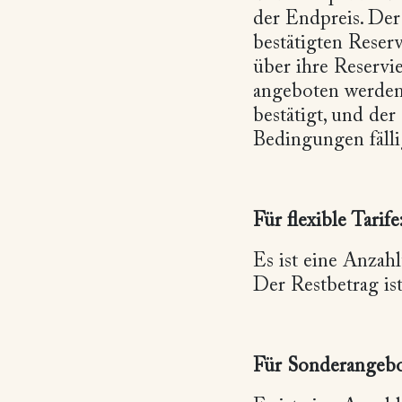
der Endpreis. Der
bestätigten Reser
über ihre Reservi
angeboten werden.
bestätigt, und de
Bedingungen fälli
Für flexible Tarife
Es ist eine Anzah
Der Restbetrag ist
Für Sonderangebo