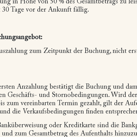
lung in Höhe von 50 % des Gesamtbetrags zu leis
 30 Tage vor der Ankunft fällig.
chungsangebot:
uszahlung zum Zeitpunkt der Buchung, nicht erst
ersten Anzahlung bestätigt die Buchung und da
en Geschäfts- und Stornobedingungen. Wird der 
bis zum vereinbarten Termin gezahlt, gilt der Auf
 und die Verkaufsbedingungen finden entsprec
Banküberweisung oder Kreditkarte sind die Ban
 und zum Gesamtbetrag des Aufenthalts hinzuzu