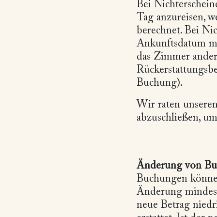
Bei Nichterschei
Tag anzureisen, w
berechnet. Bei Ni
Ankunftsdatum mit
das Zimmer anderw
Rückerstattungsb
Buchung).
Wir raten unseren
abzuschließen, um
Änderung von Bu
Buchungen können 
Änderung mindest
neue Betrag niedr