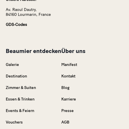
Av. Raoul Dautry,
84160 Lourmarin, France
GDS-Codes
Beaumier entdecken
Über uns
Galerie
Manifest
Destination
Kontakt
Zimmer & Suiten
Blog
Essen & Trinken
Karriere
Events & Feiern
Presse
Vouchers
AGB