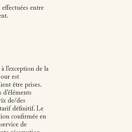
 effectuées entre
nt.
à l’exception de la
jour est
ent être prises.
s d’éléments
rix de/des
arif définitif. Le
ation confirmée en
 service de