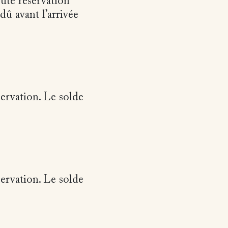
oute réservation
dû avant l’arrivée
ervation. Le solde
ervation. Le solde