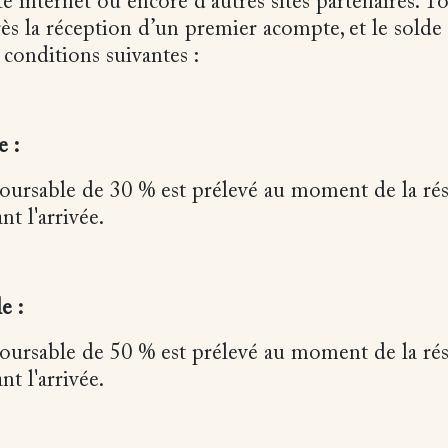
te internet ou encore d’autres sites partenaires. T
ès la réception d’un premier acompte, et le solde 
 conditions suivantes :
e :
rsable de 30 % est prélevé au moment de la rés
nt l'arrivée.
e :
rsable de 50 % est prélevé au moment de la rés
nt l'arrivée.