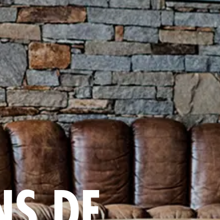
NS DE