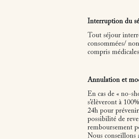
Interruption du s
Tout séjour interr
consommées/ non ut
compris médicales
Annulation et modi
En cas de « no-show
s’élèveront à 100%
24h pour prévenir 
possibilité de rev
remboursement poss
Nous conseillons 