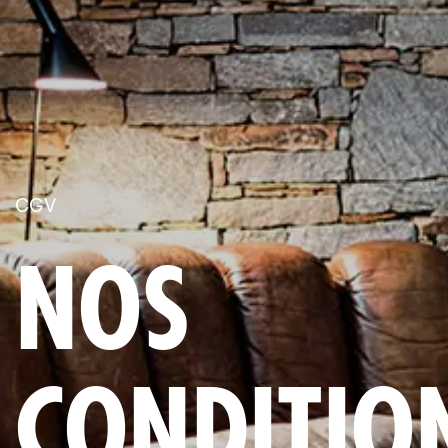
CGV
NOS
CONDITIO