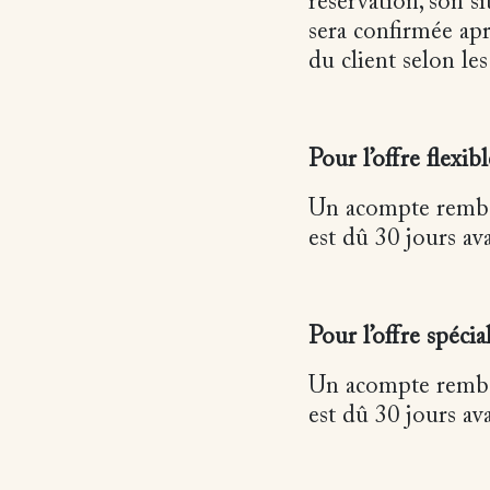
réservation, son si
sera confirmée apr
du client selon les
Pour l’offre flexibl
Un acompte rembou
est dû 30 jours ava
Pour l’offre spécial
Un acompte rembou
est dû 30 jours ava