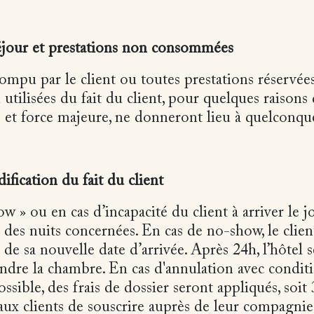
éjour et prestations non consommées
ompu par le client ou toutes prestations réservée
ilisées du fait du client, pour quelques raisons q
 et force majeure, ne donneront lieu à quelconq
fication du fait du client
 » ou en cas d’incapacité du client à arriver le jo
 des nuits concernées. En cas de no-show, le clien
de sa nouvelle date d’arrivée. Après 24h, l’hôtel s
endre la chambre. En cas d'annulation avec condit
ible, des frais de dossier seront appliqués, soit 3
aux clients de souscrire auprès de leur compagnie