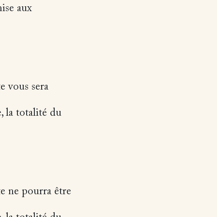
mise aux
te vous sera
 la totalité du
te ne pourra être