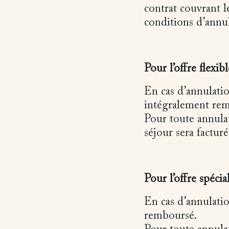
contrat couvrant l
conditions d’annul
Pour l’offre flexibl
En cas d’annulatio
intégralement re
Pour toute annulati
séjour sera factur
Pour l’offre spécial
En cas d’annulatio
remboursé.