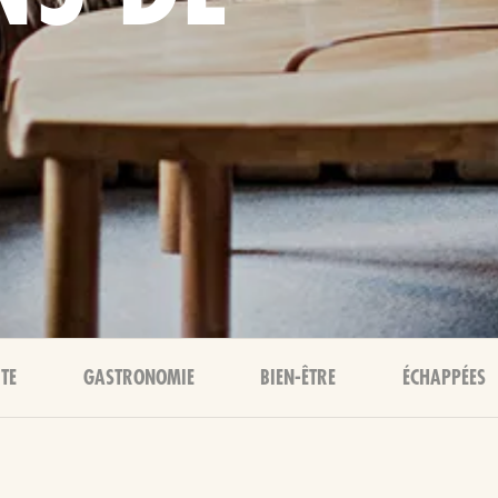
TE
GASTRONOMIE
BIEN-ÊTRE
ÉCHAPPÉES