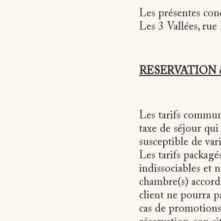
Les présentes cond
Les 3 Vallées, r
RESERVATION
Les tarifs communi
taxe de séjour qui
susceptible de var
Les tarifs packag
indissociables et 
chambre(s) accordé 
client ne pourra p
cas de promotions 