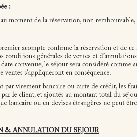
pée :
 au moment de la réservation, non remboursable,
remier acompte confirme la réservation et de ce 
os conditions générales de ventes et d’annulations.
la date convenue, le séjour sera considéré comme a
de ventes s'appliqueront en conséquence.
 par virement bancaire ou carte de crédit, les fra
 par le client, et ajoutés au montant total du séjo
e bancaire ou en devises étrangères ne peut être
N & ANNULATION DU SEJOUR