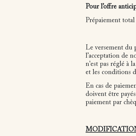
Pour l’offre antici
Prépaiement total
Le versement du p
l’acceptation de n
n'est pas réglé à 
et les conditions 
En cas de paiement
doivent être payés
paiement par chèqu
MODIFICATIO