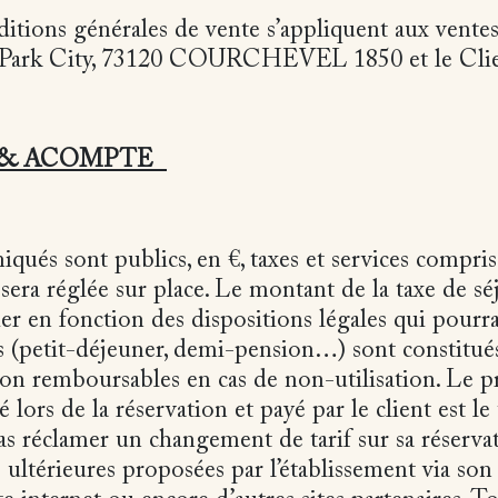
itions générales de vente s’appliquent aux ventes
ue Park City, 73120 COURCHEVEL 1850 et le Clie
 & ACOMPTE
qués sont publics, en €, taxes et services compris 
 sera réglée sur place. Le montant de la taxe de sé
ier en fonction des dispositions légales qui pourrai
és (petit-déjeuner, demi-pension…) sont constitué
non remboursables en cas de non-utilisation. Le p
lors de la réservation et payé par le client est le t
as réclamer un changement de tarif sur sa réserv
ultérieures proposées par l’établissement via son