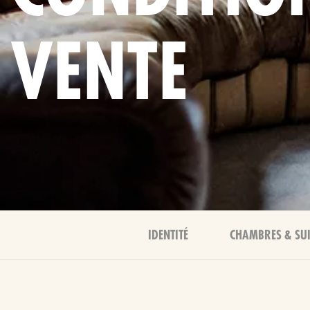
VENTE
IDENTITÉ
CHAMBRES & SUI