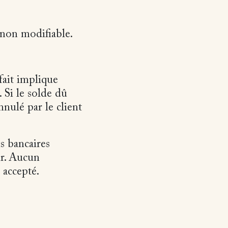
 non modifiable.
fait implique
 Si le solde dû
nnulé par le client
is bancaires
ur. Aucun
 accepté.