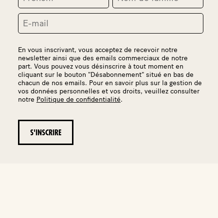
En vous inscrivant, vous acceptez de recevoir notre
newsletter ainsi que des emails commerciaux de notre
part. Vous pouvez vous désinscrire à tout moment en
cliquant sur le bouton "Désabonnement" situé en bas de
chacun de nos emails. Pour en savoir plus sur la gestion de
vos données personnelles et vos droits, veuillez consulter
notre
Politique de confidentialité
.
RÉSEAUX SOCIAUX
Ce site est protégé par reCAPTCHA.