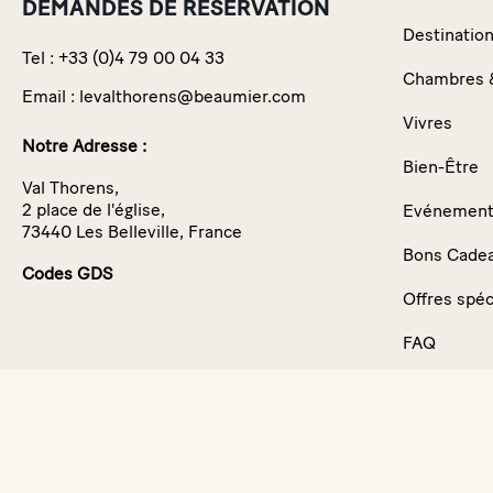
DEMANDES DE RÉSERVATION
Destinatio
Tel :
+33 (0)4 79 00 04 33
Chambres &
Email :
levalthorens@beaumier.com
Vivres
Notre Adresse :
Bien-Être
Val Thorens,
2 place de l'église,
Evénements
73440 Les Belleville, France
Bons Cade
Codes GDS
Offres spéc
FAQ