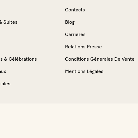
n
Contacts
 Suites
Blog
Carrières
Relations Presse
 & Célébrations
Conditions Générales De Vente
aux
Mentions Légales
iales