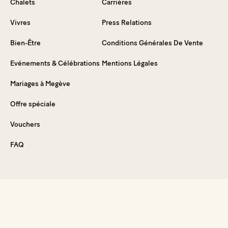
Chalets
Carrières
Vivres
Press Relations
Bien-Être
Conditions Générales De Vente
Evénements & Célébrations
Mentions Légales
Mariages à Megève
Offre spéciale
Vouchers
FAQ
Plongez dans l'expérience