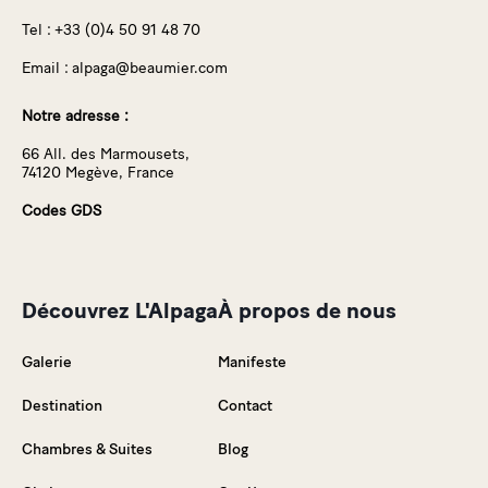
Tel :
+33 (0)4 50 91 48 70
Email :
alpaga@beaumier.com
Notre adresse :
66 All. des Marmousets,
74120 Megève, France
Codes GDS
Découvrez L'Alpaga
À propos de nous
Galerie
Manifeste
Destination
Contact
Chambres & Suites
Blog