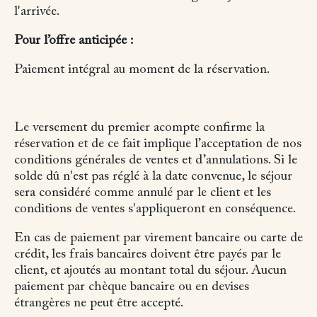
l'arrivée.
Pour l’offre anticipée :
Paiement intégral au moment de la réservation.
Le versement du premier acompte confirme la
réservation et de ce fait implique l’acceptation de nos
conditions générales de ventes et d’annulations. Si le
solde dû n'est pas réglé à la date convenue, le séjour
sera considéré comme annulé par le client et les
conditions de ventes s'appliqueront en conséquence.
En cas de paiement par virement bancaire ou carte de
crédit, les frais bancaires doivent être payés par le
client, et ajoutés au montant total du séjour. Aucun
paiement par chèque bancaire ou en devises
étrangères ne peut être accepté.