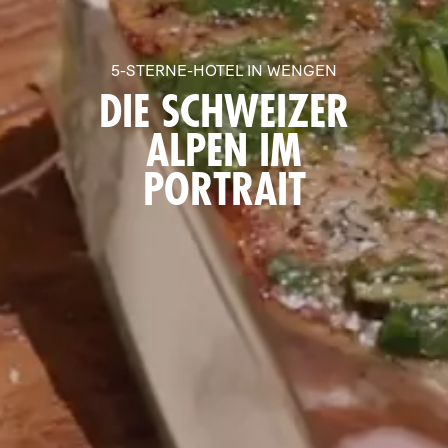
5-STERNE-HOTEL IN WENGEN
DIE SCHWEIZER
ALPEN IM
PORTRAIT