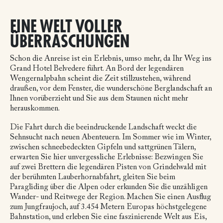
EINE WELT VOLLER
ÜBERRASCHUNGEN
Schon die Anreise ist ein Erlebnis, umso mehr, da Ihr Weg ins
Grand Hotel Belvedere führt. An Bord der legendären
Wengernalpbahn scheint die Zeit stillzustehen, während
draußen, vor dem Fenster, die wunderschöne Berglandschaft an
Ihnen vorüberzieht und Sie aus dem Staunen nicht mehr
herauskommen.
Die Fahrt durch die beeindruckende Landschaft weckt die
Sehnsucht nach neuen Abenteuern.
Im Sommer wie im Winter,
zwischen schneebedeckten Gipfeln und sattgrünen Tälern,
erwarten Sie hier unvergessliche Erlebnisse: Bezwingen Sie
auf zwei Brettern die legendären Pisten von Grindelwald mit
der berühmten Lauberhornabfahrt, gleiten Sie beim
Paragliding über die Alpen oder erkunden Sie die unzähligen
Wander- und Reitwege der Region. Machen Sie einen Ausflug
zum Jungfraujoch, auf 3.454 Metern Europas höchstgelegene
Bahnstation, und erleben Sie eine faszinierende Welt aus Eis,