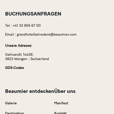
BUCHUNGSANFRAGEN
Tel :
+41 33 856 67 00
Email :
grandhotelbelvedere@beaumier.com
Unsere Adresse:
Galliweidli 1440E,
3823 Wengen - Switzerland
GDS-Codes
Beaumier entdecken
Über uns
Galerie
Manifest
Destination
Kontakt