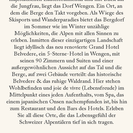
die Jungfrau, liegt das Dorf Wengen. Ein Ort, an
dem die Berge den Takt vorgeben. Als Wiege des
Skisports und Wanderparadies bietet das Bergdorf
im Sommer wie im Winter unzählige
Möglichkeiten, die Alpen mit allen Sinnen zu
erleben. Inmitten dieser einzigartigen Landschaft
liegt idyllisch das neu renovierte Grand Hotel
Belvedere, ein 5-Sterne-Hotel in Wengen, mit
seinen 90 Zimmern und Suiten und einer
außergewöhnlichen Aussicht auf das Tal und die
Berge, auf zwei Gebäude verteilt: das historische
Belvedere & das ruhige Waldrand. Hier stehen
Wohlbefinden und joie de vivre (Lebensfreude) im
Mittelpunkt eines jeden Aufenthalts, vom Spa, das
einem japanischen Onsen nachempfunden ist, bis hin
zum Restaurant und den Bars des Hotels. Erleben
Sie all diese Orte, die das Lebensgefühl der
Schweizer Alpentälern tief in sich tragen.