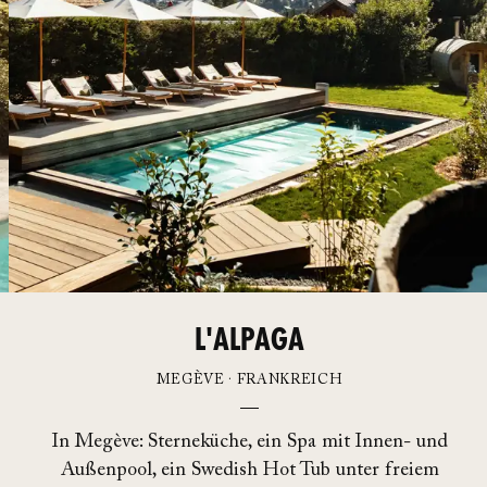
L'ALPAGA
MEGÈVE · FRANKREICH
In Megève: Sterneküche, ein Spa mit Innen- und
Außenpool, ein Swedish Hot Tub unter freiem