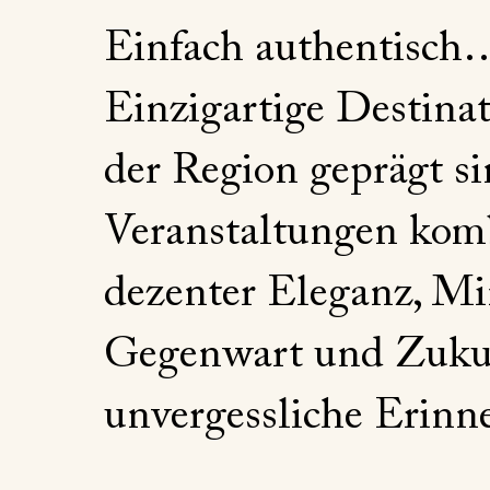
Einfach authentisch
Einzigartige Destina
der Region geprägt si
Veranstaltungen komb
dezenter Eleganz, Mi
Gegenwart und Zukun
unvergessliche Erinn