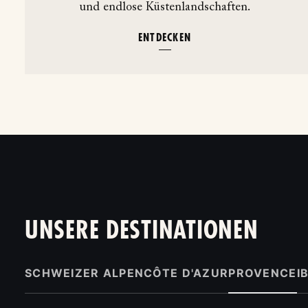
und endlose Küstenlandschaften.
ENTDECKEN
UNSERE DESTINATIONEN
SCHWEIZER ALPEN
CÔTE D'AZUR
PROVENCE
I