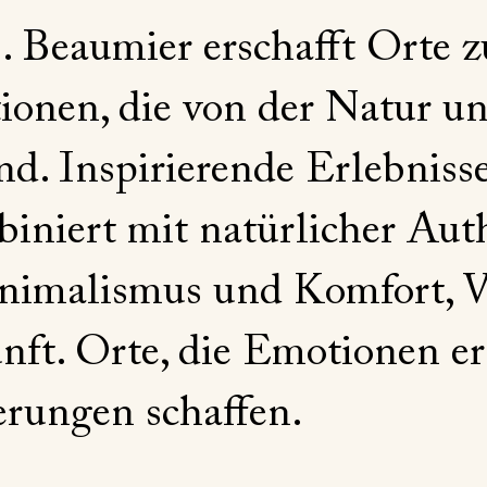
… Beaumier erschafft Orte 
tionen, die von der Natur u
nd. Inspirierende Erlebniss
iniert mit natürlicher Auth
nimalismus und Komfort, V
ft. Orte, die Emotionen e
erungen schaffen.