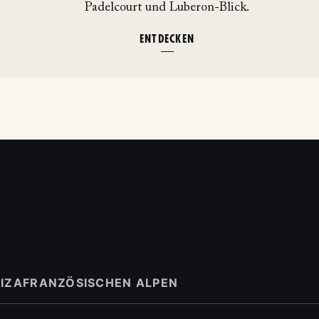
Padelcourt und Luberon-Blick.
ENTDECKEN
BIZA
FRANZÖSISCHEN ALPEN