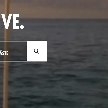
IVE.
ÄSTE