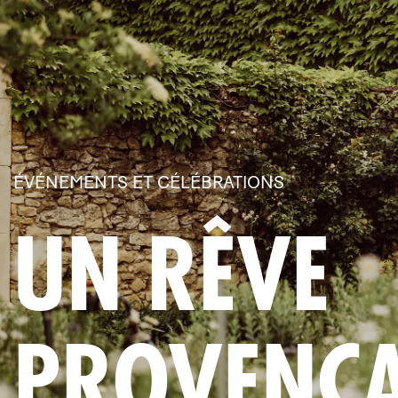
ÉVÉNEMENTS ET CÉLÉBRATIONS
UN RÊVE
PROVENÇ