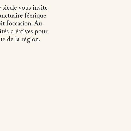
 siècle vous invite
anctuaire féerique
it l’occasion. Au-
tés créatives pour
ue de la région.