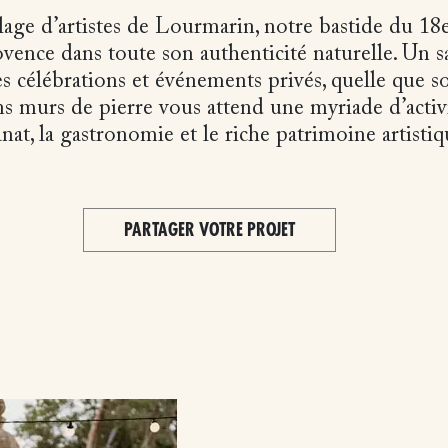
lage d’artistes de Lourmarin, notre bastide du 18e
ovence dans toute son authenticité naturelle. Un s
es célébrations et événements privés, quelle que so
ns murs de pierre vous attend une myriade d’activi
sanat, la gastronomie et le riche patrimoine artistiq
PARTAGER VOTRE PROJET