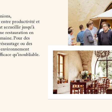
nions,
 entre productivité et
 accueillir jusqu'à
une restauration en
omaine. Pour des
réseautage ou des
re environnement
ficace qu’inoubliable.