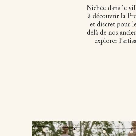
Nichée dans le vil
à découvrir la Pr
et discret pour l
delà de nos ancie
explorer l’arti