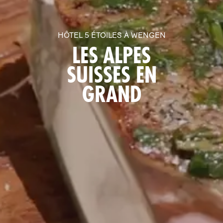
HÔTEL 5 ÉTOILES À WENGEN
LES ALPES
SUISSES EN
GRAND